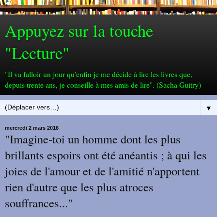
Appuyez sur la touche
"Lecture"
"Il va falloir un jour qu'enfin je me décide à lire les livres que,
depuis trente ans, je conseille à mes amis de lire". (Sacha Guitry)
▼
mercredi 2 mars 2016
"Imagine-toi un homme dont les plus
brillants espoirs ont été anéantis ; à qui les
joies de l'amour et de l'amitié n'apportent
rien d'autre que les plus atroces
souffrances..."