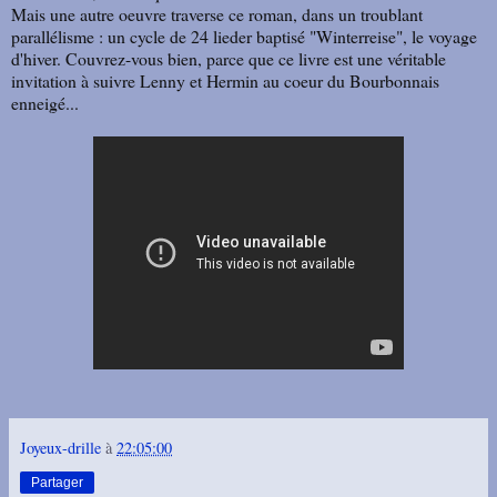
Mais une autre oeuvre traverse ce roman, dans un troublant
parallélisme : un cycle de 24 lieder baptisé "Winterreise", le voyage
d'hiver. Couvrez-vous bien, parce que ce livre est une véritable
invitation à suivre Lenny et Hermin au coeur du Bourbonnais
enneigé...
Joyeux-drille
à
22:05:00
Partager