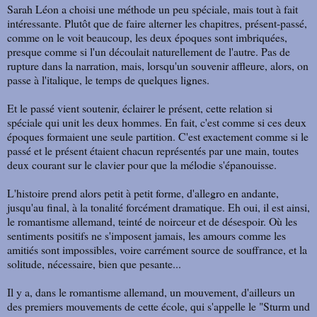
Sarah Léon a choisi une méthode un peu spéciale, mais tout à fait
intéressante. Plutôt que de faire alterner les chapitres, présent-passé,
comme on le voit beaucoup, les deux époques sont imbriquées,
presque comme si l'un découlait naturellement de l'autre. Pas de
rupture dans la narration, mais, lorsqu'un souvenir affleure, alors, on
passe à l'italique, le temps de quelques lignes.
Et le passé vient soutenir, éclairer le présent, cette relation si
spéciale qui unit les deux hommes. En fait, c'est comme si ces deux
époques formaient une seule partition. C'est exactement comme si le
passé et le présent étaient chacun représentés par une main, toutes
deux courant sur le clavier pour que la mélodie s'épanouisse.
L'histoire prend alors petit à petit forme, d'allegro en andante,
jusqu'au final, à la tonalité forcément dramatique. Eh oui, il est ainsi,
le romantisme allemand, teinté de noirceur et de désespoir. Où les
sentiments positifs ne s'imposent jamais, les amours comme les
amitiés sont impossibles, voire carrément source de souffrance, et la
solitude, nécessaire, bien que pesante...
Il y a, dans le romantisme allemand, un mouvement, d'ailleurs un
des premiers mouvements de cette école, qui s'appelle le "Sturm und