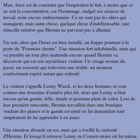
Mais, force est de constater que l'inspiration le fuit, à moins que ce
ne soit la concentration, car l'hommage, malgré ses séances de
travail, reste encore embryonnaire. Ce ne sont pas les idées qui
manquent, mais autre chose, quelque chose d'indéfinissable, une
étincelle créative que Hermin ne parvient pas à allumer.
Un soir, alors que l'hiver est bien installé, on frappe pourtant à la
porte du "Pommier chenin". Une situation fort inhabituelle, mais qui
va prendre un tour plus inattendu encore quand Hermin va
découvrir qui est son mystérieux visiteur. Un visage revenu du
passé, un souvenir qui redevient une réalité, un moment
confusément espéré autant que redouté.
Le visiteur s'appelle Lenny Wieck, et les deux hommes se sont
connus une douzaine d'années plus tôt, alors que Lenny n'était
encore qu'un gamin, frêle, timide et pourtant plein de culot. Lors de
leur première rencontre, Hermin travaillait dans une boutique
vendant des pianos et le gamin est entré en lui demandant tout
simplement de lui apprendre à en jouer.
Une situation absurde en soi, mais qui a éveillé la curiosité
d'Hermin. Et lorsqu'il retrouve Lenny au Conservatoire où lui-même