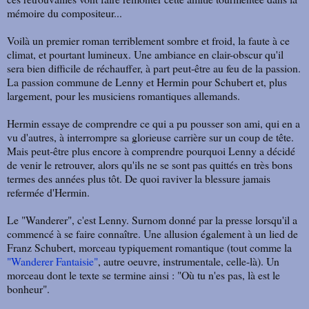
mémoire du compositeur...
Voilà un premier roman terriblement sombre et froid, la faute à ce
climat, et pourtant lumineux. Une ambiance en clair-obscur qu'il
sera bien difficile de réchauffer, à part peut-être au feu de la passion.
La passion commune de Lenny et Hermin pour Schubert et, plus
largement, pour les musiciens romantiques allemands.
Hermin essaye de comprendre ce qui a pu pousser son ami, qui en a
vu d'autres, à interrompre sa glorieuse carrière sur un coup de tête.
Mais peut-être plus encore à comprendre pourquoi Lenny a décidé
de venir le retrouver, alors qu'ils ne se sont pas quittés en très bons
termes des années plus tôt. De quoi raviver la blessure jamais
refermée d'Hermin.
Le "Wanderer", c'est Lenny. Surnom donné par la presse lorsqu'il a
commencé à se faire connaître. Une allusion également à un lied de
Franz Schubert, morceau typiquement romantique (tout comme la
"Wanderer Fantaisie"
, autre oeuvre, instrumentale, celle-là). Un
morceau dont le texte se termine ainsi : "Où tu n'es pas, là est le
bonheur".